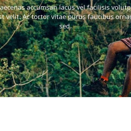
aecenas accumsan lacus vel facilisis volutp
st velit. Ac tortor vitae purus faucibus orna
sed.