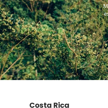
M
e
Costa Rica