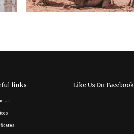
ful links
Like Us On Facebook
e – c
ices
ificates