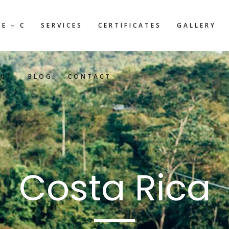
E – C
SERVICES
CERTIFICATES
GALLERY
OUT
BLOG
CONTACT
Costa Rica