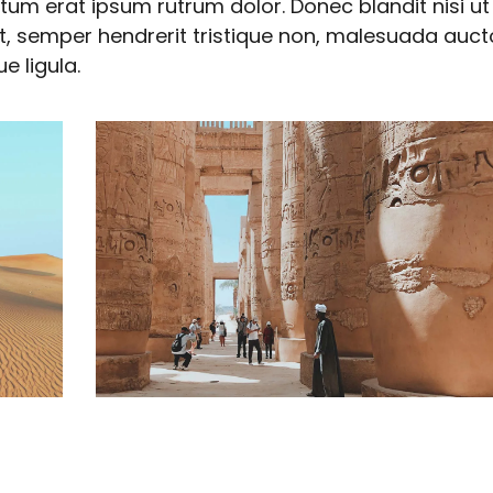
tum erat ipsum rutrum dolor. Donec blandit nisi ut
t, semper hendrerit tristique non, malesuada auct
ue ligula.