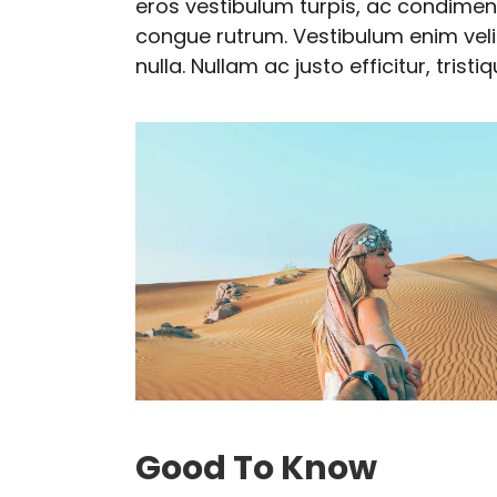
eros vestibulum turpis, ac condimen
congue rutrum. Vestibulum enim veli
nulla. Nullam ac justo efficitur, tristiq
Good To Know