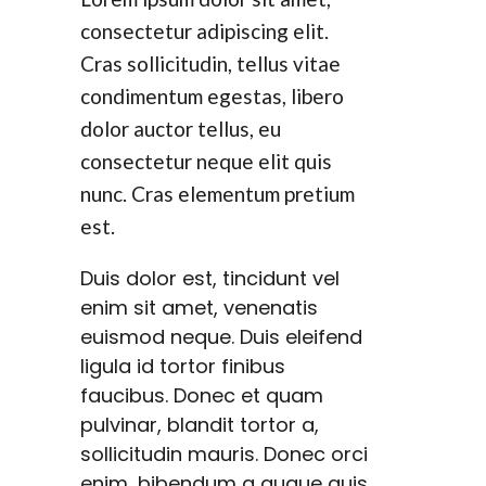
consectetur adipiscing elit.
Cras sollicitudin, tellus vitae
condimentum egestas, libero
dolor auctor tellus, eu
consectetur neque elit quis
nunc. Cras elementum pretium
est.
Duis dolor est, tincidunt vel
enim sit amet, venenatis
euismod neque. Duis eleifend
ligula id tortor finibus
faucibus. Donec et quam
pulvinar, blandit tortor a,
sollicitudin mauris. Donec orci
enim, bibendum a augue quis,