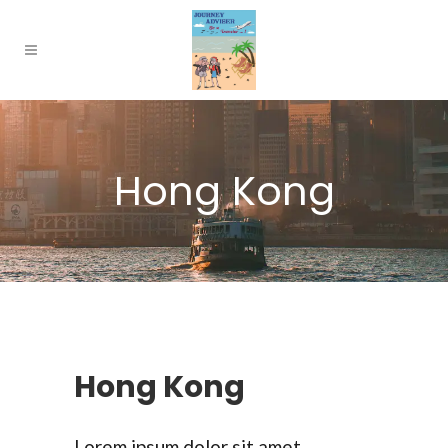
Hong Kong
Hong Kong
Lorem ipsum dolor sit amet,