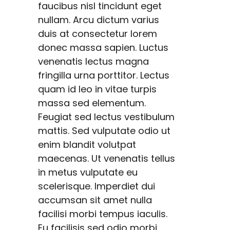
faucibus nisl tincidunt eget
nullam. Arcu dictum varius
duis at consectetur lorem
donec massa sapien. Luctus
venenatis lectus magna
fringilla urna porttitor. Lectus
quam id leo in vitae turpis
massa sed elementum.
Feugiat sed lectus vestibulum
mattis. Sed vulputate odio ut
enim blandit volutpat
maecenas. Ut venenatis tellus
in metus vulputate eu
scelerisque. Imperdiet dui
accumsan sit amet nulla
facilisi morbi tempus iaculis.
Eu facilisis sed odio morbi