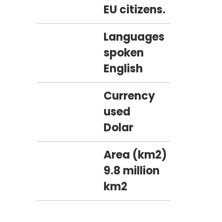
EU citizens.
Languages
spoken
English
Currency
used
Dolar
Area (km2)
9.8 million
km2