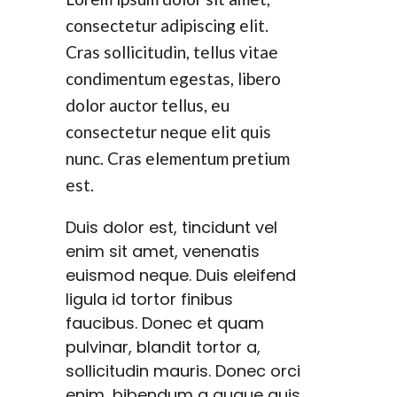
consectetur adipiscing elit.
Cras sollicitudin, tellus vitae
condimentum egestas, libero
dolor auctor tellus, eu
consectetur neque elit quis
nunc. Cras elementum pretium
est.
Duis dolor est, tincidunt vel
enim sit amet, venenatis
euismod neque. Duis eleifend
ligula id tortor finibus
faucibus. Donec et quam
pulvinar, blandit tortor a,
sollicitudin mauris. Donec orci
enim, bibendum a augue quis,