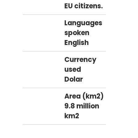
EU citizens.
Languages
spoken
English
Currency
used
Dolar
Area (km2)
9.8 million
km2