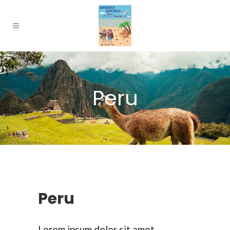
Peru
Peru
Lorem ipsum dolor sit amet,