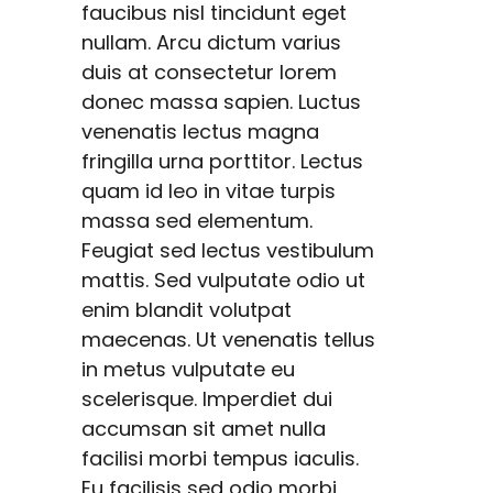
faucibus nisl tincidunt eget
nullam. Arcu dictum varius
duis at consectetur lorem
donec massa sapien. Luctus
venenatis lectus magna
fringilla urna porttitor. Lectus
quam id leo in vitae turpis
massa sed elementum.
Feugiat sed lectus vestibulum
mattis. Sed vulputate odio ut
enim blandit volutpat
maecenas. Ut venenatis tellus
in metus vulputate eu
scelerisque. Imperdiet dui
accumsan sit amet nulla
facilisi morbi tempus iaculis.
Eu facilisis sed odio morbi