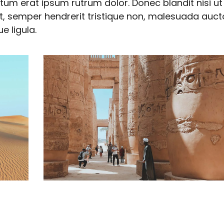
tum erat ipsum rutrum dolor. Donec blandit nisi ut
t, semper hendrerit tristique non, malesuada auct
ue ligula.