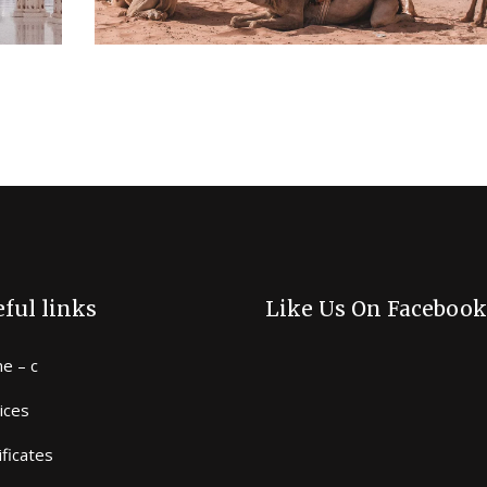
ful links
Like Us On Facebook
e – c
ices
ificates