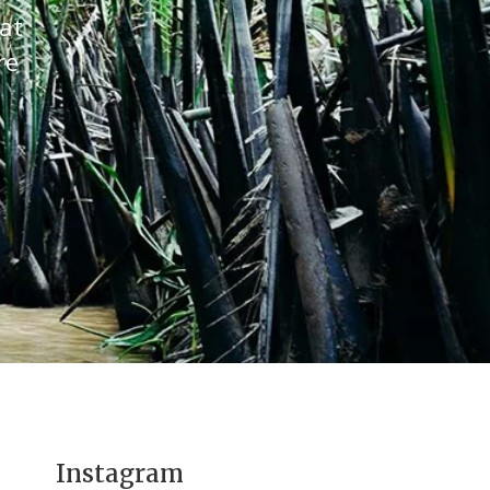
at
re
Instagram