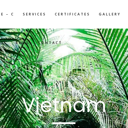
E – C
SERVICES
CERTIFICATES
GALLERY
OUT
BLOG
CONTACT
Vietnam