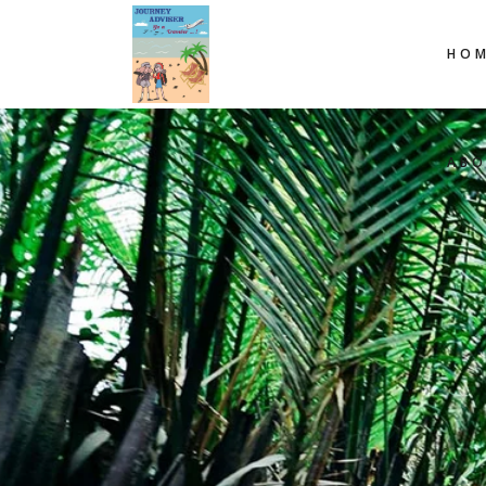
HOM
AB