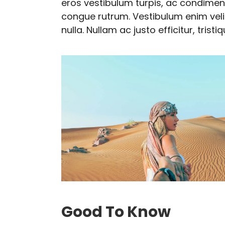
eros vestibulum turpis, ac condimen
congue rutrum. Vestibulum enim veli
nulla. Nullam ac justo efficitur, tristiq
Good To Know